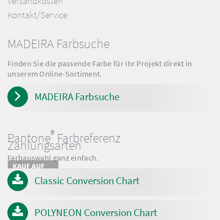
Versandkosten
Kontakt/Service
MADEIRA Farbsuche
Finden Sie die passende Farbe für Ihr Projekt direkt in
unserem Online-Sortiment.
MADEIRA Farbsuche
®
Pantone
Farbreferenz
Zahlungsarten
Farbauswahl ganz einfach.
Classic Conversion Chart
POLYNEON Conversion Chart