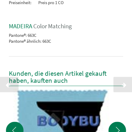
Preiseinheit:
Preis pro 1 CO
MADEIRA
Color Matching
Pantone®:
663C
Pantone® ähnlich:
663C
Kunden, die diesen Artikel gekauft
haben, kauften auch