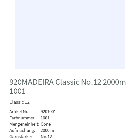
920MADEIRA Classic No.12 2000m
1001
Classic 12
Artikel Nr.:
9201001
Farbnummer:
1001
Mengeneinheit:
Cone
Aufmachung:
2000 m
Garnstärke:
No.12