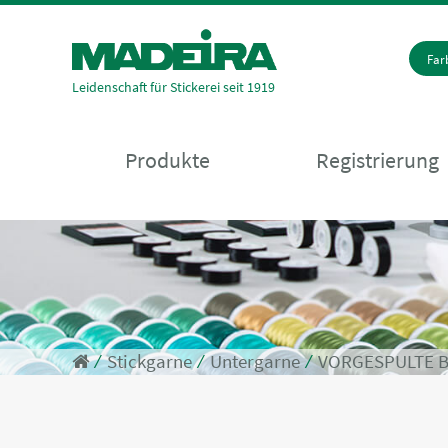
Fa
Leidenschaft für Stickerei seit 1919
Produkte
Registrierung
⁄
Stickgarne
⁄
Untergarne
⁄
VORGESPULTE 