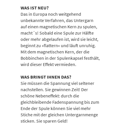
WAS IST NEU?
Das in Europa noch weitgehend
unbekannte Verfahren, das Untergarn
auf einen magnetischen Kern zu spulen,
macht´s! Sobald eine Spule zur Hälfte
oder mehr abgelaufen ist, wird sie leicht,
beginnt zu »flattern« und läuft unruhig.
Mit dem magnetischen Kern, der die
Bobbinchen in der Spulenkapsel festhält,
wird dieser Effekt vermieden.
WAS BRINGT IHNEN DAS?
Sie müssen die Spannung viel seltener
nachstellen. Sie gewinnen Zeit! Der
schöne Nebeneffekt: durch die
gleichbleibende Fadenspannung bis zum
Ende der Spule können Sie viel mehr
Stiche mit der gleichen Untergarnmenge
sticken. Sie sparen Geld!