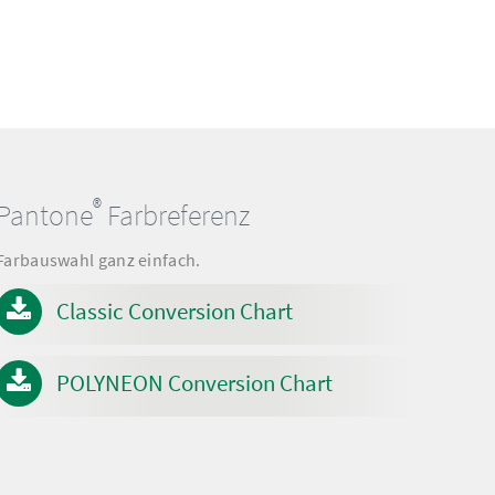
®
Pantone
Farbreferenz
Farbauswahl ganz einfach.
Classic Conversion Chart
POLYNEON Conversion Chart