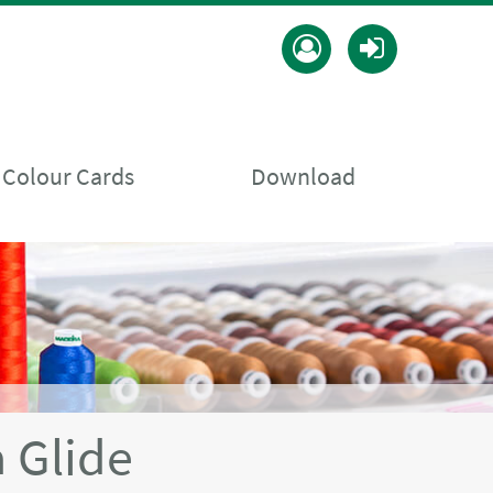
 Colour Cards
Download
 Glide