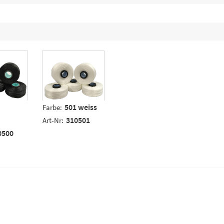
501 weiss
Farbe:
310501
Art-Nr:
0500