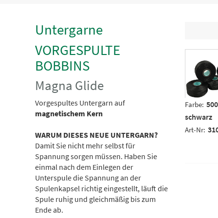
Untergarne
VORGESPULTE
BOBBINS
Magna Glide
Vorgespultes Untergarn auf
500
Farbe:
magnetischem Kern
schwarz
31
Art-Nr:
WARUM DIESES NEUE UNTERGARN?
Damit Sie nicht mehr selbst für
Spannung sorgen müssen. Haben Sie
einmal nach dem Einlegen der
Unterspule die Spannung an der
Spulenkapsel richtig eingestellt, läuft die
Spule ruhig und gleichmäßig bis zum
Ende ab.