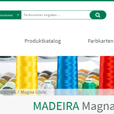
rbnummer
Produktkatalog
Farbkarten
BOBBINS
⁄
Magna Glide
MADEIRA
Magna