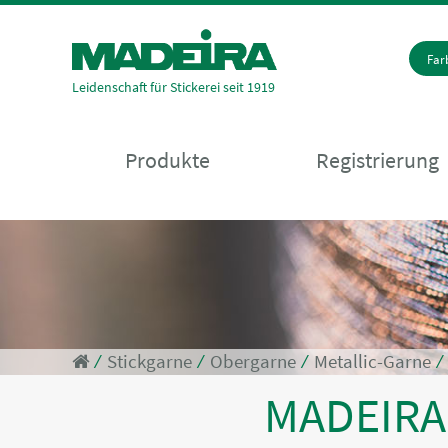
Fa
Leidenschaft für Stickerei seit 1919
Produkte
Registrierung
⁄
Stickgarne
⁄
Obergarne
⁄
Metallic-Garne
MADEIR