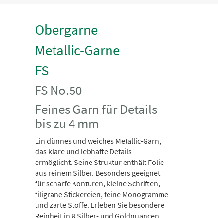
Obergarne
Metallic-Garne
FS
FS No.50
Feines Garn für Details
bis zu 4 mm
Ein dünnes und weiches Metallic-Garn,
das klare und lebhafte Details
ermöglicht. Seine Struktur enthält Folie
aus reinem Silber. Besonders geeignet
für scharfe Konturen, kleine Schriften,
filigrane Stickereien, feine Monogramme
und zarte Stoffe. Erleben Sie besondere
Reinheit in 8 Silber- und Goldnuancen.