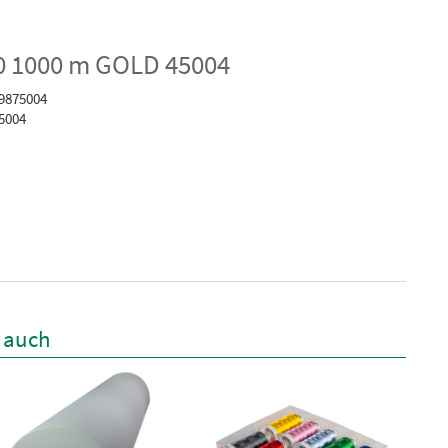
0 1000 m GOLD 45004
9875004
5004
n auch