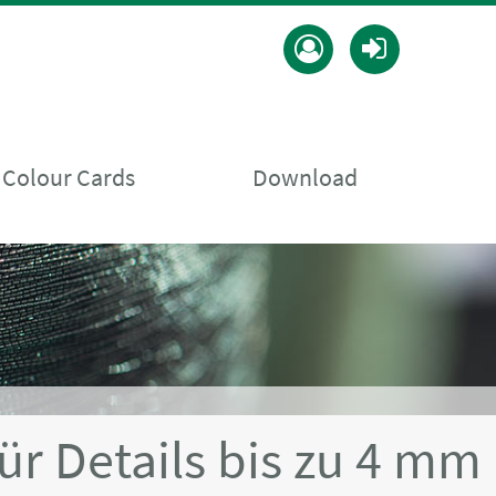
 Colour Cards
Download
ür Details bis zu 4 mm