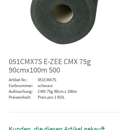
051CMX7S E-ZEE CMX 75g
90cmx100m 500
Artikel Nr.:
051CMX7S
Farbnummer:
schwarz
Aufmachung:
CMX 75g 90cm x 100m
Preiseinheit:
Preis pro 1 ROL
Kunden, die diesen Artikel gekauft